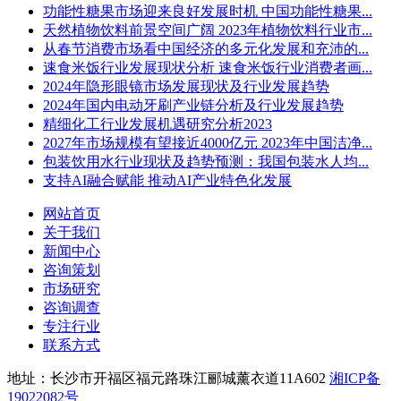
功能性糖果市场迎来良好发展时机 中国功能性糖果...
天然植物饮料前景空间广阔 2023年植物饮料行业市...
从春节消费市场看中国经济的多元化发展和充沛的...
速食米饭行业发展现状分析 速食米饭行业消费者画...
2024年隐形眼镜市场发展现状及行业发展趋势
2024年国内电动牙刷产业链分析及行业发展趋势
精细化工行业发展机遇研究分析2023
2027年市场规模有望接近4000亿元 2023年中国洁净...
包装饮用水行业现状及趋势预测：我国包装水人均...
支持AI融合赋能 推动AI产业特色化发展
网站首页
关于我们
新闻中心
咨询策划
市场研究
咨询调查
专注行业
联系方式
地址：长沙市开福区福元路珠江郦城薰衣道11A602
湘ICP备
19022082号