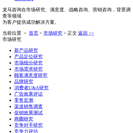
龙马咨询
在市场研究、满意度、战略咨询、营销咨询，背景调
查等领域
为客户提供成功解决方案。
当前位置 >
首页
>
市场研究
> 正文
返回 >>
市场研究
新产品研究
产品定位研究
市场细分研究
市场需求研究
顾客满意度研究
品牌研究
消费者U&A研究
广告效果评诂
零售监测
渠道销售调查
促销效果测试
商圈研究
竞争对手研究
竞争力评估