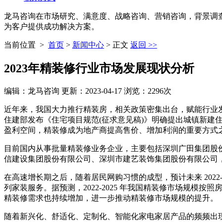
龙马咨询
在市场研究、满意度、战略咨询、营销咨询，背景调
为客户提供成功解决方案。
当前位置 >
首页
>
新闻中心
> 正文
返回 >>
2023年精装修行业市场发展现状分析
编辑：龙马咨询 更新：2023-04-17 浏览：2296次
近年来，我国大力推行精装房，相关政策密集出台，赋能行业发展。
住建部发布《住宅项目规范(征求意见稿)》明确提出城镇新建住
盈利空间，精装修成为地产商提高售价、增加利润的重要方式
目前国内从事批量精装修业务企业，主要包括深圳广田集团股
信建设集团股份有限公司、深圳市建艺装饰集团股份有限公司
在高速增长期之后，随着居民网购习惯的成型，预计未来 2022
列家装服务。据预测，2022-2025 年我国精装修市场规
精装修需求也持续增加，进一步推动精装修市场规模的提升。
随着新兴化、舒适化、定制化、智能化家电家居产品的频频出