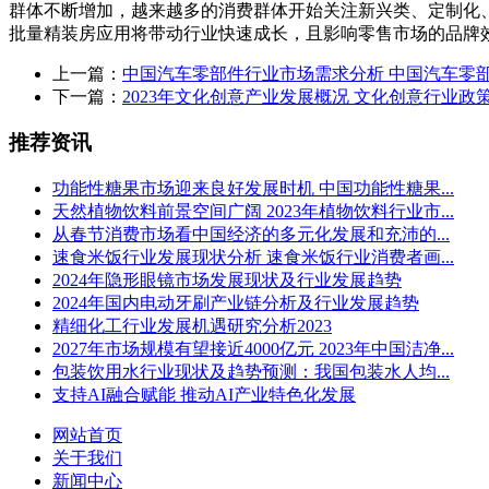
群体不断增加，越来越多的消费群体开始关注新兴类、定制化
批量精装房应用将带动行业快速成长，且影响零售市场的品牌
上一篇：
中国汽车零部件行业市场需求分析 中国汽车零
下一篇：
2023年文化创意产业发展概况 文化创意行业政
推荐资讯
功能性糖果市场迎来良好发展时机 中国功能性糖果...
天然植物饮料前景空间广阔 2023年植物饮料行业市...
从春节消费市场看中国经济的多元化发展和充沛的...
速食米饭行业发展现状分析 速食米饭行业消费者画...
2024年隐形眼镜市场发展现状及行业发展趋势
2024年国内电动牙刷产业链分析及行业发展趋势
精细化工行业发展机遇研究分析2023
2027年市场规模有望接近4000亿元 2023年中国洁净...
包装饮用水行业现状及趋势预测：我国包装水人均...
支持AI融合赋能 推动AI产业特色化发展
网站首页
关于我们
新闻中心