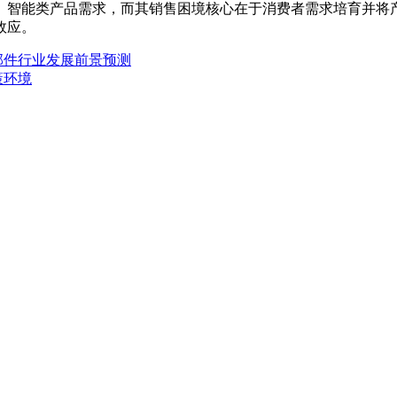
、智能类产品需求，而其销售困境核心在于消费者需求培育并将
效应。
部件行业发展前景预测
策环境