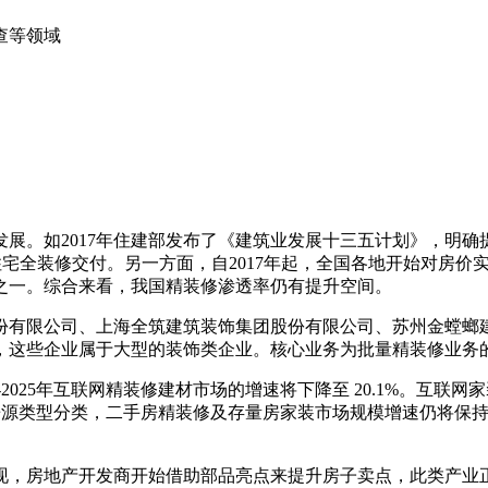
查等领域
如2017年住建部发布了《建筑业发展十三五计划》，明确提出到2
宅全装修交付。另一方面，自2017年起，全国各地开始对房价
之一。综合来看，我国精装修渗透率仍有提升空间。
份有限公司、上海全筑建筑装饰集团股份有限公司、苏州金螳螂
，这些企业属于大型的装饰类企业。核心业务为批量精装修业务
-2025年互联网精装修建材市场的增速将下降至 20.1%。互
模按照房源类型分类，二手房精装修及存量房家装市场规模增速仍将
现，房地产开发商开始借助部品亮点来提升房子卖点，此类产业