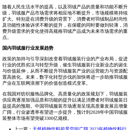
随着人民生活水平的提高，以及羽绒产品的质量和功能不断升
级，羽绒服产品市场需求将相应地不断提升，市场规模将持续
扩大。特别是在消费升级的背景下，消费者对羽绒制品时尚性
及功能性体验诉求不断的提升，在保暖的同时要做到轻薄，消
费升级需求的变化使得高规格羽绒产品成为未来市场需求的重
点。
国内羽绒服行业发展趋势
政策的加持与引导深刻改变着羽绒服装行业的产业布局，促进
行业的优胜劣汰与转型升级，催生羽绒服装行业新业态的诞生
与价值延伸，从而不断提升羽绒服装产业的运营能力与资源配
置高效化。未来，数字化转型步伐的加快将进一步助推羽绒服
产业在互联网浪潮下的价值创造模式变革。
在我国对纺织服饰品牌化、高质量化的政策规划下，羽绒服装
供应商逐渐加强品质和功能的提升以满足消费者对羽绒服装日
益提高的预期。中国羽绒服装市场逐渐呈现高质量发展且增量
广阔，行业渗透率有望进一步提升，预计到2028年中国羽绒服
装整体市场有望突破3300亿规模。
上一篇：
天然植物饮料前景空间广阔 2023年植物饮料行