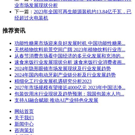
业市场发展现状分析
下一篇：
2023年全国可再生能源装机约13.84亿千瓦，已
经超过火电装机
推荐资讯
功能性糖果市场迎来良好发展时机 中国功能性糖果...
天然植物饮料前景空间广阔 2023年植物饮料行业市...
从春节消费市场看中国经济的多元化发展和充沛的...
速食米饭行业发展现状分析 速食米饭行业消费者画...
2024年隐形眼镜市场发展现状及行业发展趋势
2024年国内电动牙刷产业链分析及行业发展趋势
精细化工行业发展机遇研究分析2023
2027年市场规模有望接近4000亿元 2023年中国洁净...
包装饮用水行业现状及趋势预测：我国包装水人均...
支持AI融合赋能 推动AI产业特色化发展
网站首页
关于我们
新闻中心
咨询策划