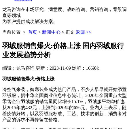
龙马咨询
在市场研究、满意度、战略咨询、营销咨询，背景调
查等领域
为客户提供成功解决方案。
当前位置 >
首页
>
新闻中心
> 正文
返回 >>
羽绒服销售爆火:价格上涨 国内羽绒服行
业发展趋势分析
编辑：龙马咨询 更新：2023-11-09 浏览：1669次
羽绒服销售爆火:价格上涨
冷空气来袭，御寒装备成为热门产品，不少人早早就开始添置
羽绒服，据中华全国商业信息中心统计，2020年全国重点大型
零售企业羽绒服的销售量同比增长15.1%，羽绒服平均单价也
从2015年的432元，上涨到2020年的656元。业内人士表示，随
着疫情好转，以及羽绒服标准、工艺、技术的创新，消费者对
产品的诉求不再停留在价格。