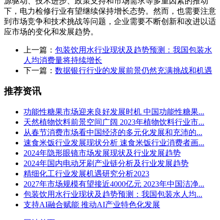
源驱动、技术进步、政策支持和市场需求等多重因素的推动
下，电力检修行业有望继续保持增长态势。然而，也需要注意
到市场竞争和技术挑战等问题，企业需要不断创新和改进以适
应市场的变化和发展趋势。
上一篇：
包装饮用水行业现状及趋势预测：我国包装水
人均消费量将持续增长
下一篇：
数据银行行业的发展前景仍然充满挑战和机遇
推荐资讯
功能性糖果市场迎来良好发展时机 中国功能性糖果...
天然植物饮料前景空间广阔 2023年植物饮料行业市...
从春节消费市场看中国经济的多元化发展和充沛的...
速食米饭行业发展现状分析 速食米饭行业消费者画...
2024年隐形眼镜市场发展现状及行业发展趋势
2024年国内电动牙刷产业链分析及行业发展趋势
精细化工行业发展机遇研究分析2023
2027年市场规模有望接近4000亿元 2023年中国洁净...
包装饮用水行业现状及趋势预测：我国包装水人均...
支持AI融合赋能 推动AI产业特色化发展